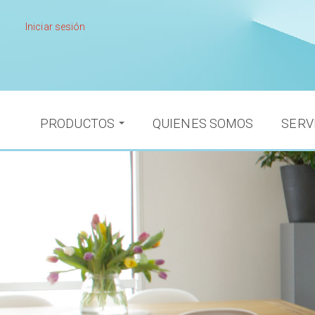
Pasar
al
Iniciar sesión
contenido
principal
PRODUCTOS
QUIENES SOMOS
SERV