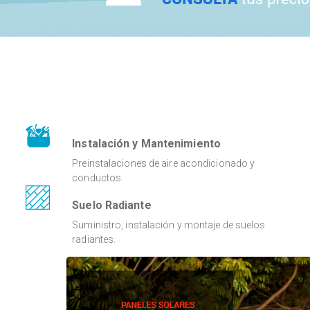
Instalación y Mantenimiento
Preinstalaciones de aire acondicionado y
conductos.
Suelo Radiante
Suministro, instalación y montaje de suelos
radiantes.