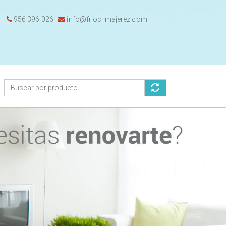
956 396 026
info@frioclimajerez.com