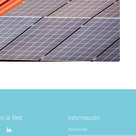
en la Red
Información
Nosotros