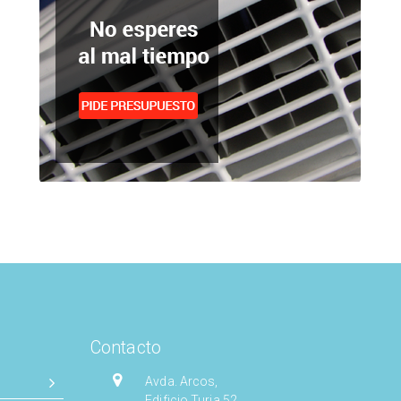
Contacto
Avda. Arcos,
Edificio Turia 52.