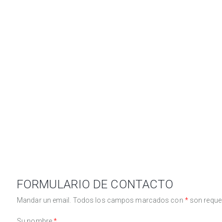
FORMULARIO DE CONTACTO
Mandar un email. Todos los campos marcados con
*
son reque
Su nombre
*