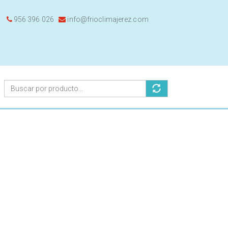
956 396 026
info@frioclimajerez.com