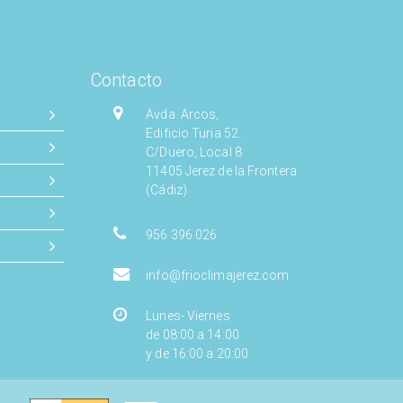
Contacto
Avda. Arcos,
Edificio Turia 52.
C/Duero, Local 8
11405 Jerez de la Frontera
(Cádiz)
956 396 026
info@frioclimajerez.com
Lunes- Viernes
de 08:00 a 14:00
y de 16:00 a 20:00