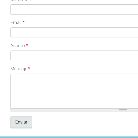
Email
*
Asunto
*
Mensaje
*
Enviar